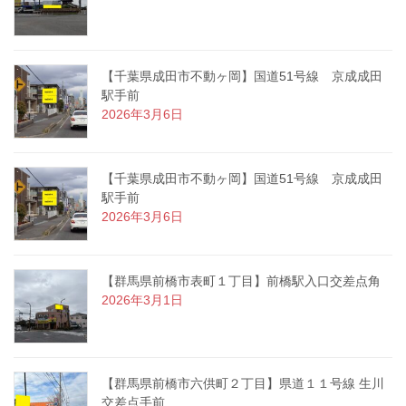
【千葉県成田市不動ヶ岡】国道51号線 京成成田
駅手前
2026年3月6日
【千葉県成田市不動ヶ岡】国道51号線 京成成田
駅手前
2026年3月6日
【群馬県前橋市表町１丁目】前橋駅入口交差点角
2026年3月1日
【群馬県前橋市六供町２丁目】県道１１号線 生川
交差点手前