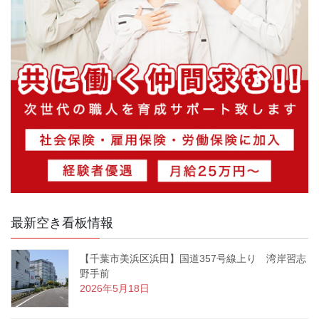
最新空き看板情報
【千葉市美浜区浜田】国道357号線上り 湾岸習志
野手前
2026年5月18日