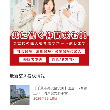
最新空き看板情報
【千葉市美浜区浜田】国道357号線
上り 湾岸習志野手前
2026年5月18日