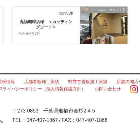
チャンネル・カルプ文字
次の記事
丸福珈琲店様 ＜カッティン
グシート＞
2021年7月7日
看板情報
店舗看板施工実績
野立て看板施工実績
店舗の開店
プライバシーポリシー（個人情報保護方針）
お問い合わせ
〒273-0853 千葉県船橋市金杉2-4-5
TEL：047-407-1867 / FAX：047-407-1868