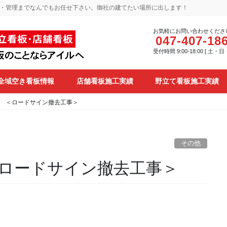
・管理までなんでもお任せ下さい。御社の建てたい場所に出します！
お気軽にお問い合わせくださ
047-407-18
受付時間 9:00-18:00 [ 土・
全域空き看板情報
店舗看板施工実績
野立て看板施工実績
 ＜ロードサイン撤去工事＞
その他
ロードサイン撤去工事＞