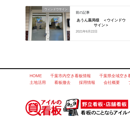
ウィンドウサイン
前の記事
あうん薬局様 ＜ウインドウ
サイン＞
2021年6月22日
HOME
千葉市内空き看板情報
千葉県全域空き
土地活用
看板撤去
採用情報
会社概要