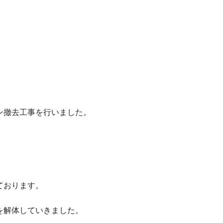
ン撤去工事を行いました。
ております。
を解体していきました。