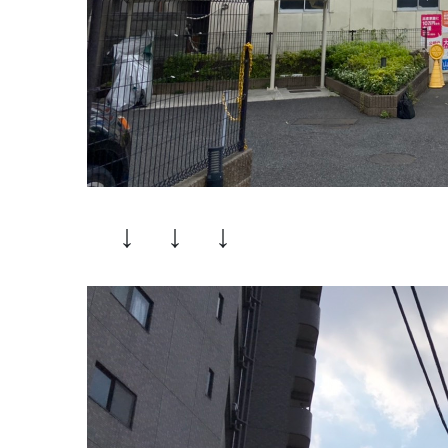
↓ ↓ ↓