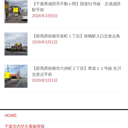
【千葉県成田市不動ヶ岡】国道51号線 京成成田
駅手前
2026年3月6日
【群馬県前橋市表町１丁目】前橋駅入口交差点角
2026年3月1日
【群馬県前橋市六供町２丁目】県道１１号線 生川
交差点手前
2026年3月1日
HOME
千葉市内空き看板情報