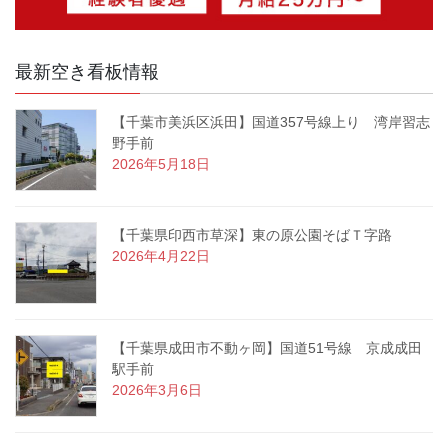
最新空き看板情報
【千葉市美浜区浜田】国道357号線上り 湾岸習志
野手前
2026年5月18日
【千葉県印西市草深】東の原公園そばＴ字路
2026年4月22日
【千葉県成田市不動ヶ岡】国道51号線 京成成田
駅手前
2026年3月6日