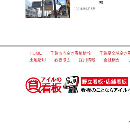
様
2018年3月5日
HOME
千葉市内空き看板情報
千葉県全域空き
土地活用
看板撤去
採用情報
会社概要