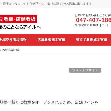
・管理までなんでもお任せ下さい。御社の建てたい場所に出します！
お気軽にお問い合わせくださ
047-407-18
受付時間 9:00-18:00 [ 土・
全域空き看板情報
店舗看板施工実績
野立て看板施工実績
roup株式会社様
ウィンドウサイン
市東船橋へ新たに教室をオープンされるため、店舗サインを