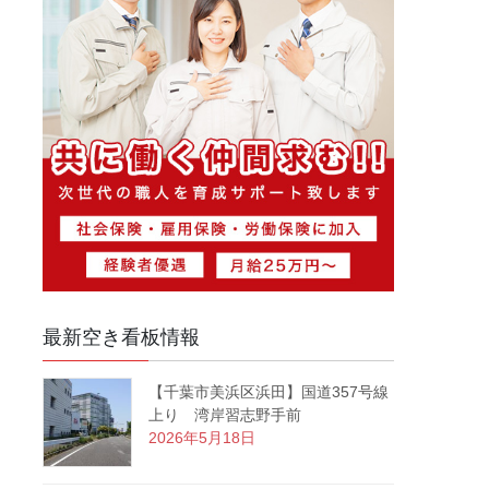
最新空き看板情報
【千葉市美浜区浜田】国道357号線
上り 湾岸習志野手前
2026年5月18日