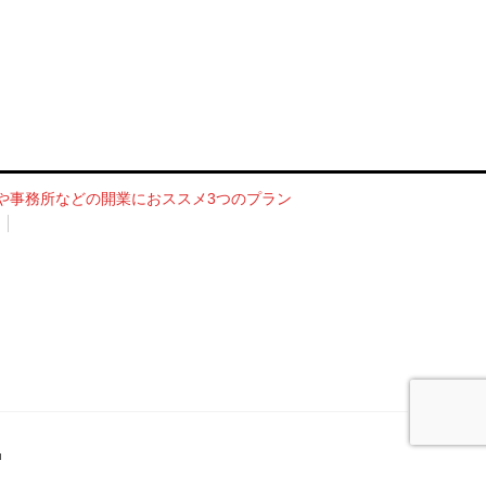
や事務所などの開業におススメ3つのプラン
.