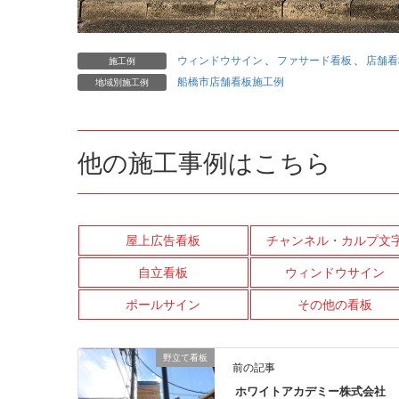
ウィンドウサイン
、
ファサード看板
、
店舗看
施工例
船橋市店舗看板施工例
地域別施工例
他の施工事例はこちら
屋上広告看板
チャンネル・カルプ文
自立看板
ウィンドウサイン
ポールサイン
その他の看板
野立て看板
前の記事
ホワイトアカデミー株式会社